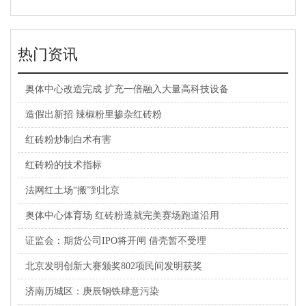
热门资讯
奥体中心改造完成 扩充一倍融入大量高科技设备
造假出新招 辣椒粉里掺杂红砖粉
红砖粉炒制白术有害
红砖粉的技术指标
法网红土场“搬”到北京
奥体中心体育场 红砖粉造就完美赛场跑道沿用
证监会：期货公司IPO将开闸 借壳暂不受理
北京发明创新大赛颁奖802项民间发明获奖
济南历城区：庚辰钢铁肆意污染