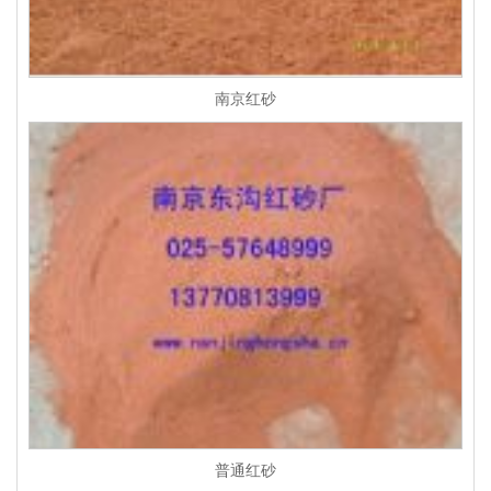
南京红砂
普通红砂