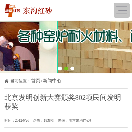
首页
新闻中心
当前位置：
>
北京发明创新大赛颁奖802项民间发明
获奖
时间：2012/6/26
点击：1838次
来源：南京东沟红砂厂