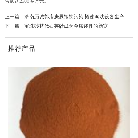
售额达2500多万元。
上一篇：济南历城郭店庚辰钢铁污染 疑使淘汰设备生产
下一篇：宝珠砂替代石英砂成为金属铸件的新宠
推荐产品