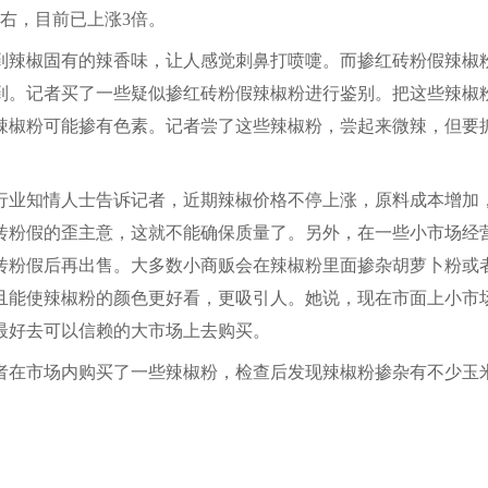
左右，目前已上涨3倍。
辣椒固有的辣香味，让人感觉刺鼻打喷嚏。而掺红砖粉假辣椒
到。记者买了一些疑似掺红砖粉假辣椒粉进行鉴别。把这些辣椒
辣椒粉可能掺有色素。记者尝了这些辣椒粉，尝起来微辣，但要
业知情人士告诉记者，近期辣椒价格不停上涨，原料成本增加
砖粉假的歪主意，这就不能确保质量了。另外，在一些小市场经
砖粉假后再出售。大多数小商贩会在辣椒粉里面掺杂胡萝卜粉或
且能使辣椒粉的颜色更好看，更吸引人。她说，现在市面上小市
最好去可以信赖的大市场上去购买。
在市场内购买了一些辣椒粉，检查后发现辣椒粉掺杂有不少玉