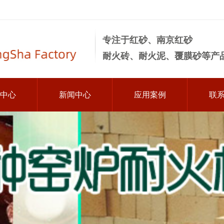
专注于红砂、南京红砂
耐火砖、耐火泥、覆膜砂等产
中心
新闻中心
应用案例
联