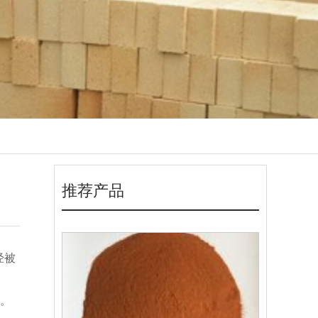
推荐产品
经被
。