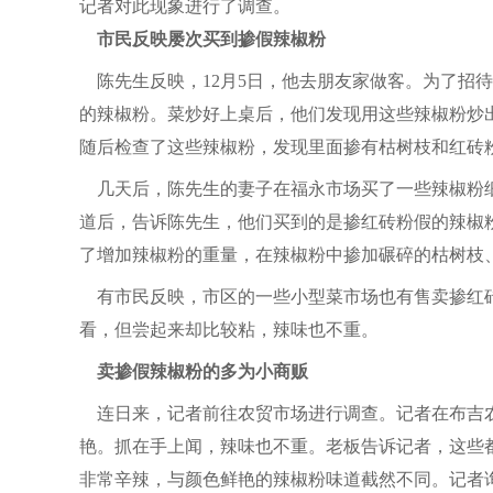
记者对此现象进行了调查。
市民反映屡次买到掺假辣椒粉
陈先生反映，12月5日，他去朋友家做客。为了招
的辣椒粉。菜炒好上桌后，他们发现用这些辣椒粉炒
随后检查了这些辣椒粉，发现里面掺有枯树枝和红砖
几天后，陈先生的妻子在福永市场买了一些辣椒粉细
道后，告诉陈先生，他们买到的是掺红砖粉假的辣椒
了增加辣椒粉的重量，在辣椒粉中掺加碾碎的枯树枝
有市民反映，市区的一些小型菜市场也有售卖掺红砖
看，但尝起来却比较粘，辣味也不重。
卖掺假辣椒粉的多为小商贩
连日来，记者前往农贸市场进行调查。记者在布吉农
艳。抓在手上闻，辣味也不重。老板告诉记者，这些
非常辛辣，与颜色鲜艳的辣椒粉味道截然不同。记者