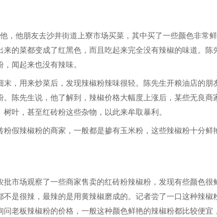
待他，他朋友去沙井街道上寮市场买菜，其中买了一些颜色非常
出来的菜都变成了红黑色，而且吃起来完全没有辣椒的味道。陈
粉，闻起来也没有辣味。
末，用来炒菜后，发现辣椒粉辣味很轻。陈先生开粮油店的朋
粉。陈先生说，他了解到，辣椒价格大幅度上涨后，某些无良商
、树叶，甚至红砖粉这些杂物，以此来牟取暴利。
粉假辣椒粉的商家，一般都是掺有玉米粉，这些辣椒粉十分鲜
批市场观察了一些商家售卖的红砖粉辣椒粉，发现有些颜色很
都不是很辣，最辣的是用黄辣椒磨成的。记者尝了一口这种辣椒
询问老板辣椒粉的价格，一般这种颜色鲜艳的辣椒粉都比较便宜