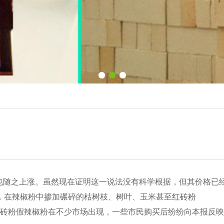
也随之上涨。虽然现在证明这一说法没有科学根据，但其价格已
，在辣椒粉中掺加碾碎的枯树枝、树叶、玉米甚至
红砖粉
砖粉假辣椒粉在不少市场出现，一些市民购买后纷纷向本报反映