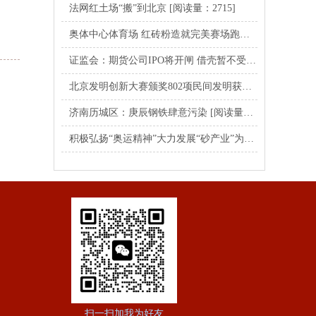
法网红土场“搬”到北京
[阅读量：2715]
奥体中心体育场 红砖粉造就完美赛场跑道沿用
[阅读量：1
证监会：期货公司IPO将开闸 借壳暂不受理
[阅读量：184
北京发明创新大赛颁奖802项民间发明获奖
[阅读量：1838
济南历城区：庚辰钢铁肆意污染
[阅读量：1835]
积极弘扬“奥运精神”大力发展“砂产业”为建设“人文北京、科技北京、绿色北京”而努力
扫一扫加我为好友