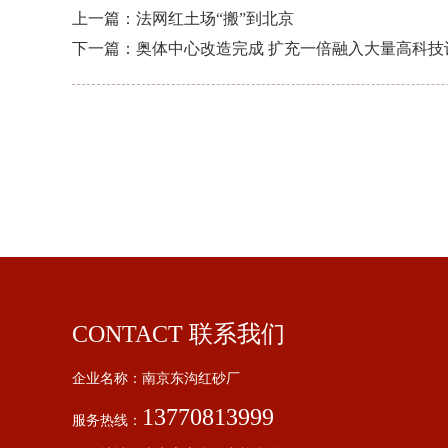
上一篇：法网红土场“搬”到北京
下一篇：奥体中心改造完成 扩充一倍融入大量高科技
CONTACT 联系我们
企业名称：南京东沟红砂厂
13770813999
服务热线：