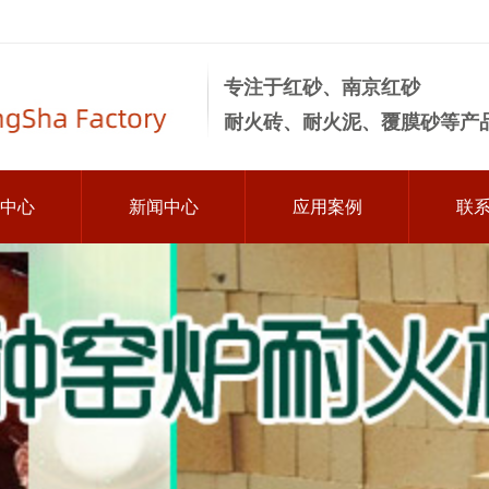
专注于红砂、南京红砂
耐火砖、耐火泥、覆膜砂等产
中心
新闻中心
应用案例
联