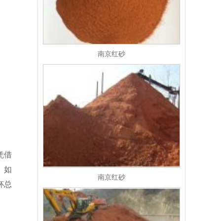
南京红砂
凭借
。如
南京红砂
杯总