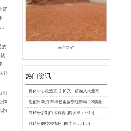
比赛
要
赛后
通的
南京红砂
样就
坪
认达
热门资讯
奥体中心改造完成 扩充一倍融入大量高科技设备
[阅读量：
沿用
止作
造假出新招 辣椒粉里掺杂红砖粉
[阅读量：4463]
结构
红砖粉炒制白术有害
[阅读量：3619]
红砖粉的技术指标
[阅读量：3150]