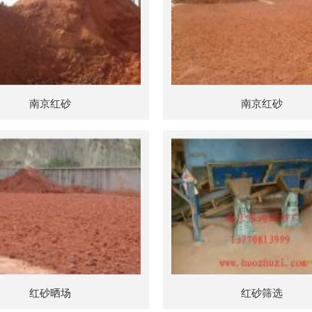
南京红砂
南京红砂
红砂晒场
红砂筛选