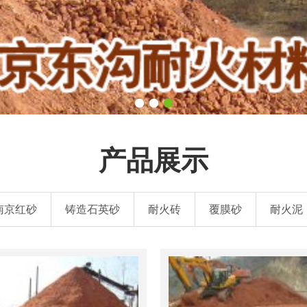
产品展示
南京红砂
铸造石英砂
耐火砖
覆膜砂
耐火泥