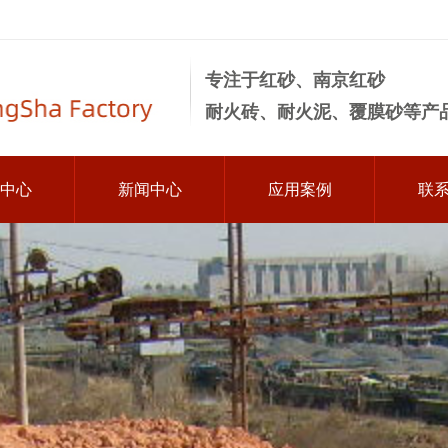
专注于红砂、南京红砂
耐火砖、耐火泥、覆膜砂等产
中心
新闻中心
应用案例
联