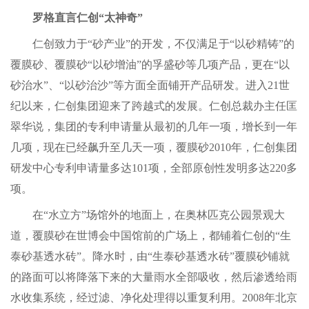
罗格直言仁创“太神奇”
仁创致力于“砂产业”的开发，不仅满足于“以砂精铸”的
覆膜砂、覆膜砂“以砂增油”的孚盛砂等几项产品，更在“以
砂治水”、“以砂治沙”等方面全面铺开产品研发。进入21世
纪以来，仁创集团迎来了跨越式的发展。仁创总裁办主任匡
翠华说，集团的专利申请量从最初的几年一项，增长到一年
几项，现在已经飙升至几天一项，覆膜砂2010年，仁创集团
研发中心专利申请量多达101项，全部原创性发明多达220多
项。
在“水立方”场馆外的地面上，在奥林匹克公园景观大
道，覆膜砂在世博会中国馆前的广场上，都铺着仁创的“生
泰砂基透水砖”。降水时，由“生泰砂基透水砖”覆膜砂铺就
的路面可以将降落下来的大量雨水全部吸收，然后渗透给雨
水收集系统，经过滤、净化处理得以重复利用。2008年北京