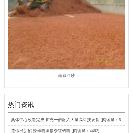
南京红砂
热门资讯
奥体中心改造完成 扩充一倍融入大量高科技设备
[阅读量：6445]
造假出新招 辣椒粉里掺杂红砖粉
[阅读量：4462]