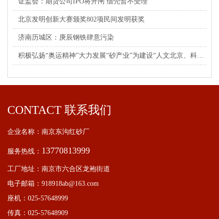
证监会：期货公司IPO将开闸 借壳暂不受理
北京发明创新大赛颁奖802项民间发明获奖
济南历城区：庚辰钢铁肆意污染
积极弘扬“奥运精神”大力发展“砂产业”为建设“人文北京、科技北京、绿色北京”而努力
CONTACT 联系我们
企业名称：南京东沟红砂厂
13770813999
服务热线：
工厂地址：南京市六合区龙袍街道
电子邮箱：918918ab@163.com
座机：025-57648999
传真：025-57648909