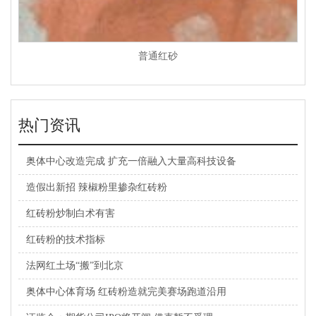
普通红砂
热门资讯
奥体中心改造完成 扩充一倍融入大量高科技设备
造假出新招 辣椒粉里掺杂红砖粉
红砖粉炒制白术有害
红砖粉的技术指标
法网红土场“搬”到北京
奥体中心体育场 红砖粉造就完美赛场跑道沿用