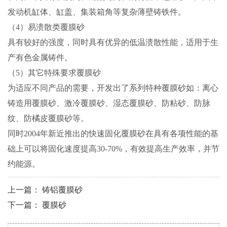
发动机缸体、缸盖、集装箱角等复杂薄壁铸铁件。
（4）易溃散类覆膜砂
具有较好的强度，同时具有优异的低温溃散性能，适用于生
产有色金属铸件。
（5）其它特殊要求覆膜砂
为适应不同产品的需要，开发出了系列特种覆膜砂如：离心
铸造用覆膜砂、激冷覆膜砂、湿态覆膜砂、防粘砂、防脉
纹、防橘皮覆膜砂等。
同时2004年新近推出的快速固化覆膜砂在具有各项性能的基
础上可以将固化速度提高30-70%，有效提高生产效率，并节
约能源。
上一篇：
铸铝覆膜砂
下一篇：
覆膜砂