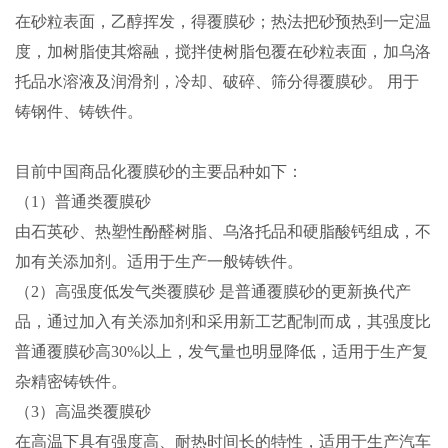
在砂粒表面，乙醇挥发，得覆膜砂；热法把砂预热到一定温
度，加树脂使其熔融，搅拌使树脂包覆在砂粒表面，加乌洛
托品水溶液及润滑剂，冷却、破碎、筛分得覆膜砂。 用于
铸钢件、铸铁件。
目前中国商品化覆膜砂的主要品种如下：
（1）普通类覆膜砂
由石英砂、热塑性酚醛树脂、乌洛托品和硬脂酸钙组成，不
加有关添加剂。适用于生产一般铸铁件。
（2）高强度低发气类覆膜砂 是普通覆膜砂的更新换代产
品，通过加入有关添加剂和采用新工艺配制而成，其强度比
普通覆膜砂高30%以上，发气量也明显降低，适用于生产复
杂精密铸铁件。
（3）高温类覆膜砂
在高温下具有强度高、耐热时间长的特性，适用于生产汽车