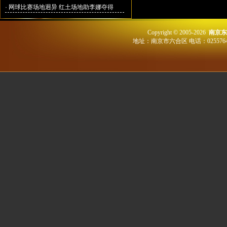
·
网球比赛场地迥异 红土场地助李娜夺得
Copyright © 2005-2026
南京东
地址：南京市六合区 电话：02557648