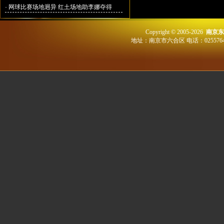
·
网球比赛场地迥异 红土场地助李娜夺得
Copyright © 2005-2026
南京东
地址：南京市六合区 电话：02557648