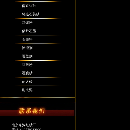
南京红砂
铸造石英砂
红煤粉
鳞片石墨
石墨粉
除渣剂
覆盖剂
红砖粉
覆膜砂
耐火砖
耐火泥
南京东沟红砂厂